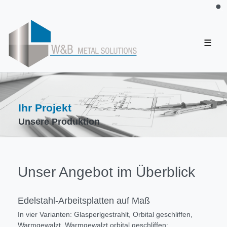
☰
Ihr Projekt
Unsere Produktion
Unser Angebot im Überblick
Edelstahl-Arbeitsplatten auf Maß
In vier Varianten: Glasperlgestrahlt, Orbital geschliffen,
Warmgewalzt, Warmgewalzt orbital geschliffen;